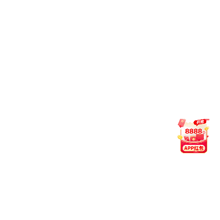
U22国足将于12月7日重聚备战熊猫杯助力邵佳一选
拔新星
U22国足将在2023年12月7日重聚，迎来新一轮的集训备战，
为即将到来的熊猫杯做好充分准备。本次集训不仅是对队员...
阅读全文
2026-08-06